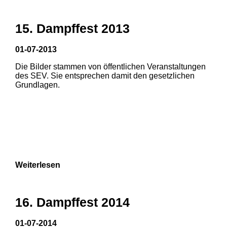
15. Dampffest 2013
01-07-2013
Die Bilder stammen von öffentlichen Veranstaltungen
1
2
3
des SEV. Sie entsprechen damit den gesetzlichen
Grundlagen.
4
5
6
Weiterlesen
16. Dampffest 2014
01-07-2014