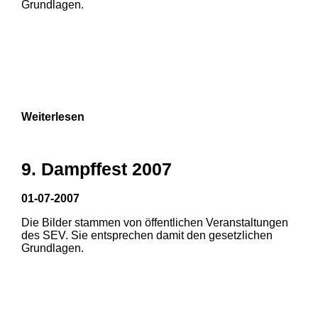
Grundlagen.
Weiterlesen
9. Dampffest 2007
01-07-2007
Die Bilder stammen von öffentlichen Veranstaltungen
1
2
des SEV. Sie entsprechen damit den gesetzlichen
Grundlagen.