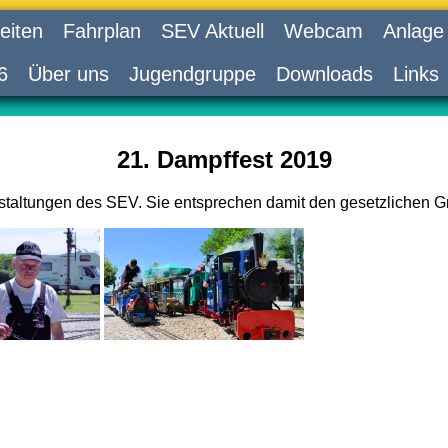
eiten
Fahrplan
SEV Aktuell
Webcam
Anlage
6
Über uns
Jugendgruppe
Downloads
Links
21. Dampffest 2019
nstaltungen des SEV. Sie entsprechen damit den gesetzlichen G