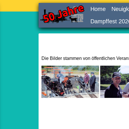
Home
Neuigk
Dampffest 202
Die Bilder stammen von öffentlichen Vera