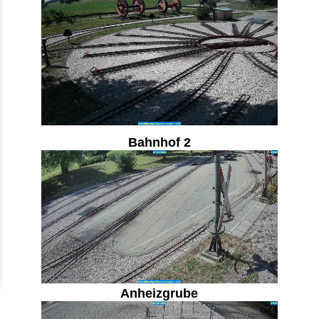
Bahnhof 2
Anheizgrube