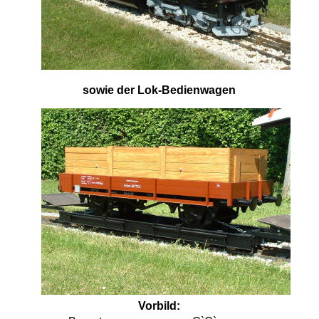
sowie der Lok-Bedienwagen
Vorbild: