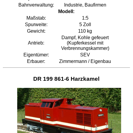
Bahnverwaltung:
Industrie, Baufirmen
Modell:
Maßstab:
1:5
Spurweite:
5 Zoll
Gewicht:
110 kg
Dampf, Kohle gefeuert
Antrieb:
(Kupferkessel mit
Verbrennungskammer)
Eigentümer:
SEV
Erbauer:
Zimmermann / Eigenbau
DR 199 861-6 Harzkamel