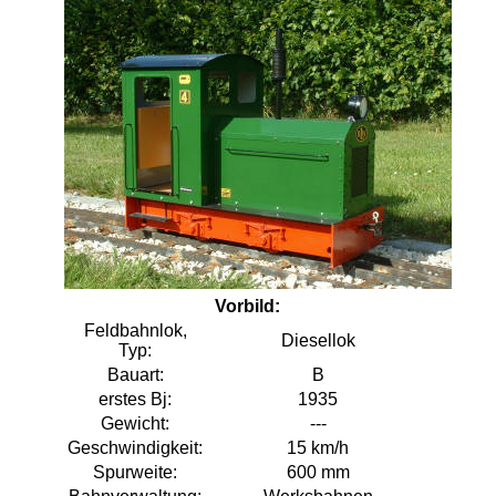
Vorbild:
Feldbahnlok,
Diesellok
Typ:
Bauart:
B
erstes Bj:
1935
Gewicht:
---
Geschwindigkeit:
15 km/h
Spurweite:
600 mm