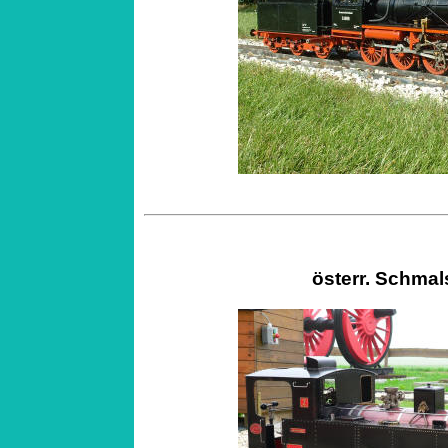
österr. Schmal