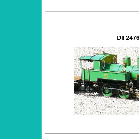
DII 247