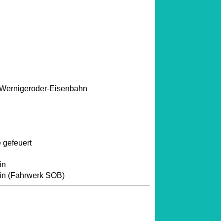
Wernigeroder-Eisenbahn
 gefeuert
in
ein (Fahrwerk SOB)