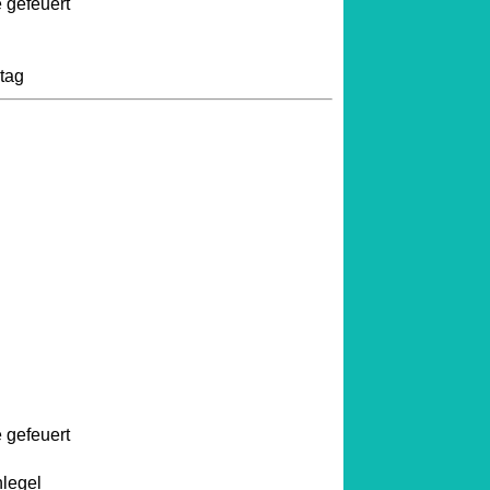
 gefeuert
tag
 gefeuert
legel