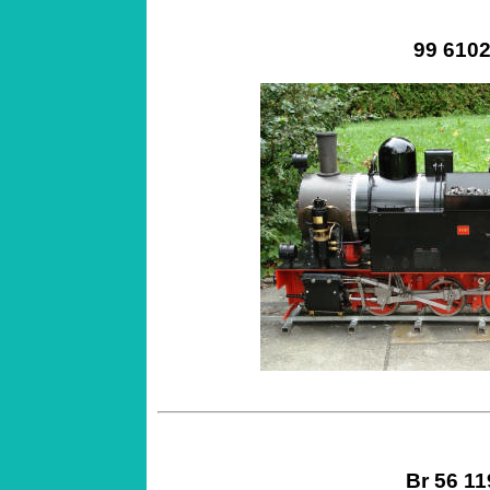
99 610
Br 56 11