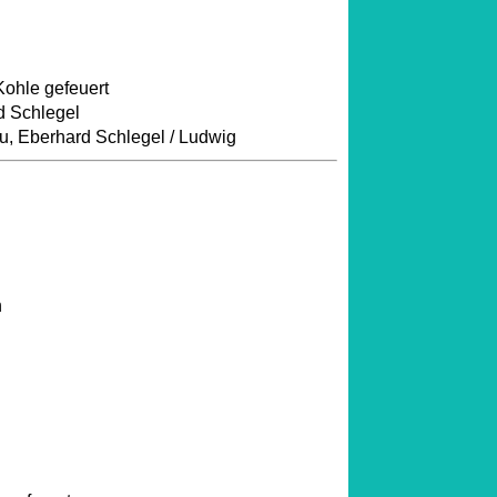
ohle gefeuert
d Schlegel
, Eberhard Schlegel / Ludwig
n