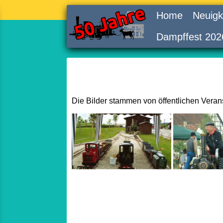
Home
Neuigk
Dampffest 202
Die Bilder stammen von öffentlichen Vera