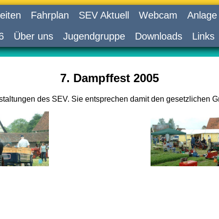
eiten
Fahrplan
SEV Aktuell
Webcam
Anlage
6
Über uns
Jugendgruppe
Downloads
Links
7. Dampffest 2005
nstaltungen des SEV. Sie entsprechen damit den gesetzlichen G