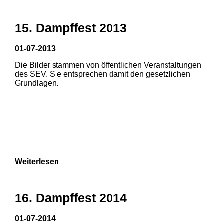
15. Dampffest 2013
01-07-2013
Die Bilder stammen von öffentlichen Veranstaltungen
1
2
3
des SEV. Sie entsprechen damit den gesetzlichen
Grundlagen.
4
5
6
Weiterlesen
16. Dampffest 2014
01-07-2014