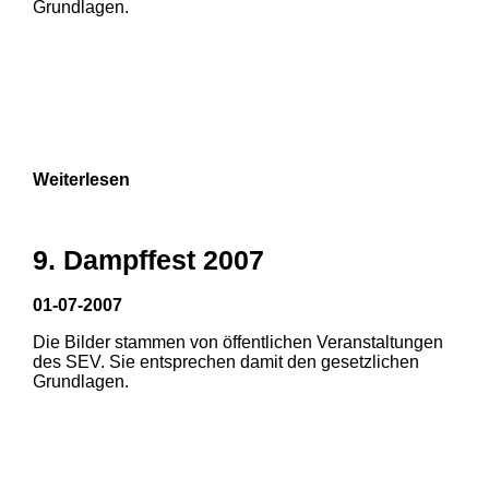
Grundlagen.
Weiterlesen
9. Dampffest 2007
01-07-2007
Die Bilder stammen von öffentlichen Veranstaltungen
1
2
des SEV. Sie entsprechen damit den gesetzlichen
Grundlagen.