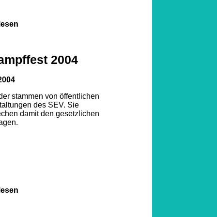
lesen
ampffest 2004
2004
lder stammen von öffentlichen
taltungen des SEV. Sie
echen damit den gesetzlichen
agen.
lesen