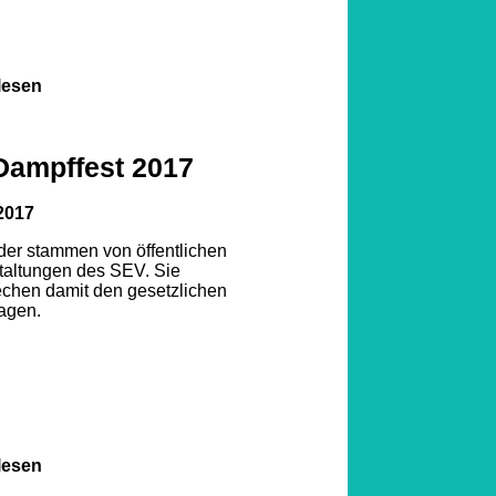
lesen
Dampffest 2017
2017
lder stammen von öffentlichen
taltungen des SEV. Sie
echen damit den gesetzlichen
agen.
lesen