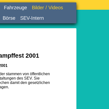
Fahrzeuge
Bilder / Videos
Börse
SEV-Intern
ampffest 2001
2001
lder stammen von öffentlichen
taltungen des SEV. Sie
echen damit den gesetzlichen
agen.