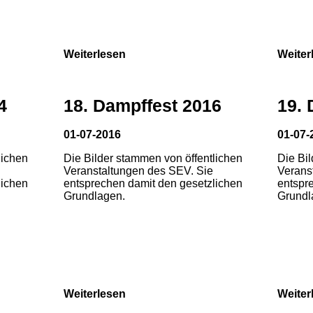
Weiterlesen
Weiter
4
18. Dampffest 2016
19. 
01-07-2016
01-07-
lichen
Die Bilder stammen von öffentlichen
Die Bi
Veranstaltungen des SEV. Sie
Verans
lichen
entsprechen damit den gesetzlichen
entspr
Grundlagen.
Grundl
Weiterlesen
Weiter