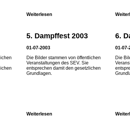
Weiterlesen
Weiter
5. Dampffest 2003
6. D
01-07-2003
01-07-
lichen
Die Bilder stammen von öffentlichen
Die Bi
Veranstaltungen des SEV. Sie
Verans
lichen
entsprechen damit den gesetzlichen
entspr
Grundlagen.
Grundl
Weiterlesen
Weiter