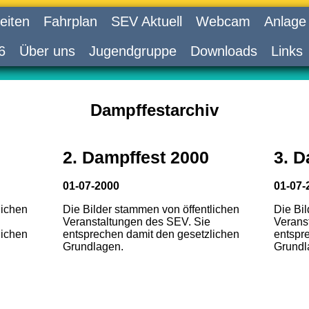
eiten
Fahrplan
SEV Aktuell
Webcam
Anlage
6
Über uns
Jugendgruppe
Downloads
Links
Dampffestarchiv
2. Dampffest 2000
3. D
01-07-2000
01-07-
lichen
Die Bilder stammen von öffentlichen
Die Bi
Veranstaltungen des SEV. Sie
Verans
lichen
entsprechen damit den gesetzlichen
entspr
Grundlagen.
Grundl