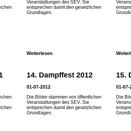
Veranstaltungen des SEV. Sie
Verans
lichen
entsprechen damit den gesetzlichen
entspr
Grundlagen.
Grundl
Weiterlesen
Weiter
1
14. Dampffest 2012
15. 
01-07-2012
01-07-
lichen
Die Bilder stammen von öffentlichen
Die Bi
Veranstaltungen des SEV. Sie
Verans
lichen
entsprechen damit den gesetzlichen
entspr
Grundlagen.
Grundl