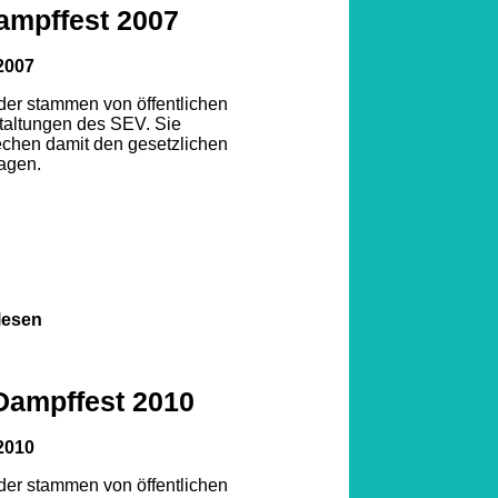
ampffest 2007
2007
lder stammen von öffentlichen
taltungen des SEV. Sie
echen damit den gesetzlichen
agen.
lesen
Dampffest 2010
2010
lder stammen von öffentlichen