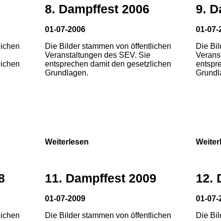
8. Dampffest 2006
9. D
01-07-2006
01-07-
lichen
Die Bilder stammen von öffentlichen
Die Bi
Veranstaltungen des SEV. Sie
Verans
lichen
entsprechen damit den gesetzlichen
entspr
Grundlagen.
Grundl
Weiterlesen
Weiter
8
11. Dampffest 2009
12. 
01-07-2009
01-07-
lichen
Die Bilder stammen von öffentlichen
Die Bi