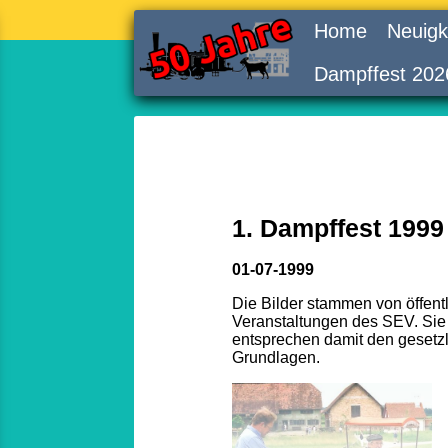
Home
Neuigk
Dampffest 202
1. Dampffest 1999
01-07-1999
Die Bilder stammen von öffent
Veranstaltungen des SEV. Sie
entsprechen damit den gesetz
Grundlagen.