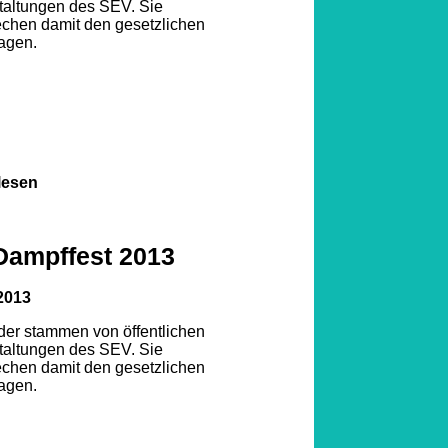
taltungen des SEV. Sie
echen damit den gesetzlichen
agen.
lesen
Dampffest 2013
2013
lder stammen von öffentlichen
taltungen des SEV. Sie
echen damit den gesetzlichen
agen.