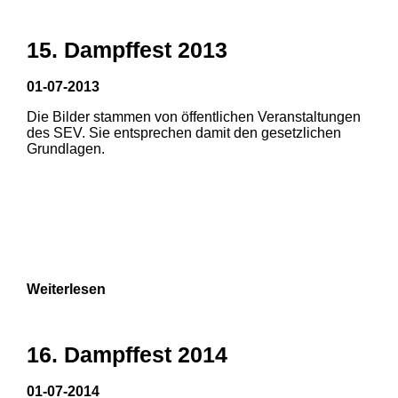
15. Dampffest 2013
01-07-2013
Die Bilder stammen von öffentlichen Veranstaltungen
1
2
3
des SEV. Sie entsprechen damit den gesetzlichen
Grundlagen.
4
5
6
Weiterlesen
16. Dampffest 2014
01-07-2014