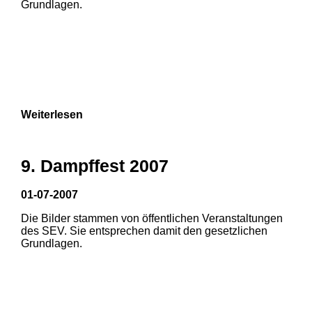
Grundlagen.
Weiterlesen
9. Dampffest 2007
01-07-2007
Die Bilder stammen von öffentlichen Veranstaltungen
1
2
des SEV. Sie entsprechen damit den gesetzlichen
Grundlagen.