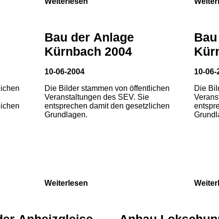
Weiterlesen
Weiter
Bau der Anlage
Bau
Kürnbach 2004
Kür
10-06-2004
10-06-
lichen
Die Bilder stammen von öffentlichen
Die Bi
Veranstaltungen des SEV. Sie
Verans
lichen
entsprechen damit den gesetzlichen
entspr
Grundlagen.
Grundl
Weiterlesen
Weiter
der Anheizgleise
Anbau Lokschup