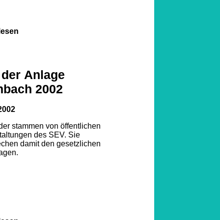
lesen
 der Anlage
nbach 2002
2002
lder stammen von öffentlichen
taltungen des SEV. Sie
echen damit den gesetzlichen
agen.