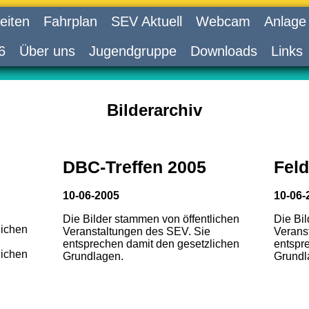
eiten
Fahrplan
SEV Aktuell
Webcam
Anlage
6
Über uns
Jugendgruppe
Downloads
Links
Bilderarchiv
DBC-Treffen 2005
Feld
10-06-2005
10-06-
Die Bilder stammen von öffentlichen
Die Bi
lichen
Veranstaltungen des SEV. Sie
Verans
entsprechen damit den gesetzlichen
entspr
lichen
Grundlagen.
Grundl