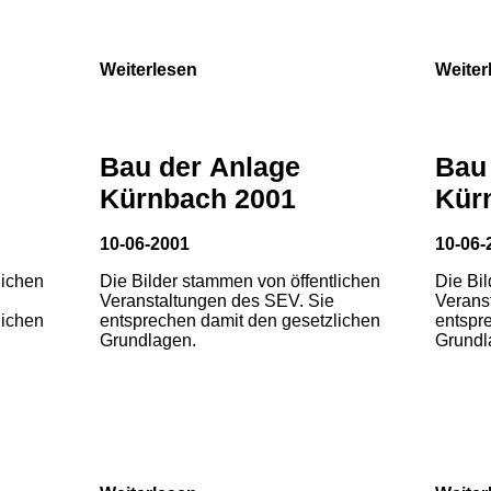
Weiterlesen
Weiter
Bau der Anlage
Bau
Kürnbach 2001
Kür
10-06-2001
10-06-
lichen
Die Bilder stammen von öffentlichen
Die Bi
Veranstaltungen des SEV. Sie
Verans
lichen
entsprechen damit den gesetzlichen
entspr
Grundlagen.
Grundl