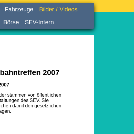
Fahrzeuge
Bilder / Videos
Börse
SEV-Intern
bahntreffen 2007
2007
lder stammen von öffentlichen
taltungen des SEV. Sie
echen damit den gesetzlichen
agen.