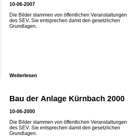
10-06-2007
Die Bilder stammen von öffentlichen Veranstaltungen
des SEV. Sie entsprechen damit den gesetzlichen
Grundlagen.
Weiterlesen
Bau der Anlage Kürnbach 2000
10-06-2000
Die Bilder stammen von öffentlichen Veranstaltungen
des SEV. Sie entsprechen damit den gesetzlichen
Grundlagen.