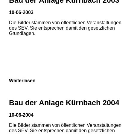
10-06-2003
Die Bilder stammen von öffentlichen Veranstaltungen
des SEV. Sie entsprechen damit den gesetzlichen
Grundlagen.
Weiterlesen
Bau der Anlage Kürnbach 2004
10-06-2004
Die Bilder stammen von öffentlichen Veranstaltungen
1
2
3
des SEV. Sie entsprechen damit den gesetzlichen