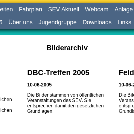
eiten
Fahrplan
SEV Aktuell
Webcam
Anlage
6
Über uns
Jugendgruppe
Downloads
Links
Bilderarchiv
DBC-Treffen 2005
Feld
10-06-2005
10-06-
Die Bilder stammen von öffentlichen
Die Bi
lichen
Veranstaltungen des SEV. Sie
Verans
entsprechen damit den gesetzlichen
entspr
lichen
Grundlagen.
Grundl