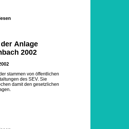
lesen
 der Anlage
nbach 2002
2002
lder stammen von öffentlichen
taltungen des SEV. Sie
echen damit den gesetzlichen
agen.