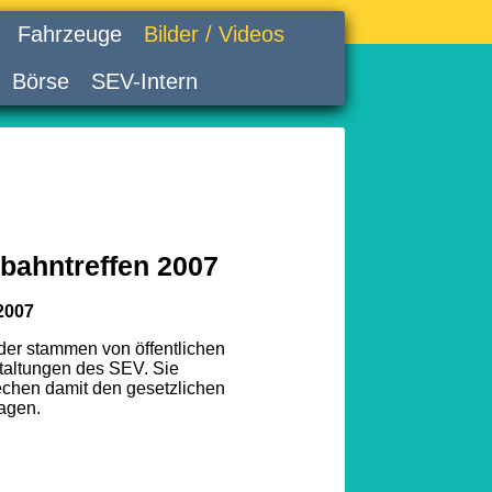
Fahrzeuge
Bilder / Videos
Börse
SEV-Intern
bahntreffen 2007
2007
lder stammen von öffentlichen
taltungen des SEV. Sie
echen damit den gesetzlichen
agen.