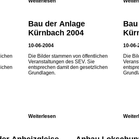
Weiterlesen
Weiter
Bau der Anlage
Bau
Kürnbach 2004
Kür
10-06-2004
10-06-
lichen
Die Bilder stammen von öffentlichen
Die Bi
Veranstaltungen des SEV. Sie
Verans
lichen
entsprechen damit den gesetzlichen
entspr
Grundlagen.
Grundl
Weiterlesen
Weiter
der Anheizgleise
Anbau Lokschup