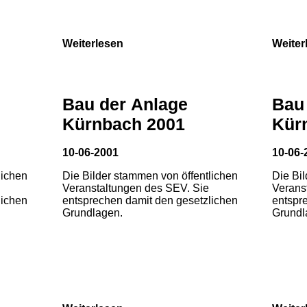
Weiterlesen
Weiter
Bau der Anlage
Bau
Kürnbach 2001
Kür
10-06-2001
10-06-
lichen
Die Bilder stammen von öffentlichen
Die Bi
Veranstaltungen des SEV. Sie
Verans
lichen
entsprechen damit den gesetzlichen
entspr
Grundlagen.
Grundl