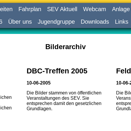
eiten
Fahrplan
SEV Aktuell
Webcam
Anlage
6
Über uns
Jugendgruppe
Downloads
Links
Bilderarchiv
DBC-Treffen 2005
Feld
10-06-2005
10-06-
Die Bilder stammen von öffentlichen
Die Bi
lichen
Veranstaltungen des SEV. Sie
Verans
entsprechen damit den gesetzlichen
entspr
lichen
Grundlagen.
Grundl