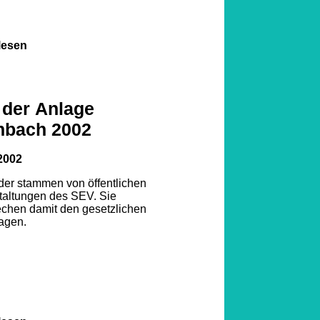
lesen
 der Anlage
nbach 2002
2002
lder stammen von öffentlichen
taltungen des SEV. Sie
echen damit den gesetzlichen
agen.