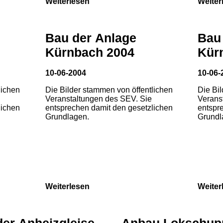
Weiterlesen
Weiter
Bau der Anlage
Bau
Kürnbach 2004
Kür
10-06-2004
10-06-
lichen
Die Bilder stammen von öffentlichen
Die Bi
Veranstaltungen des SEV. Sie
Verans
lichen
entsprechen damit den gesetzlichen
entspr
Grundlagen.
Grundl
Weiterlesen
Weiter
der Anheizgleise
Anbau Lokschup