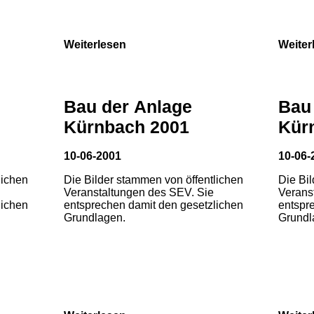
Weiterlesen
Weiter
Bau der Anlage
Bau
Kürnbach 2001
Kür
10-06-2001
10-06-
lichen
Die Bilder stammen von öffentlichen
Die Bi
Veranstaltungen des SEV. Sie
Verans
lichen
entsprechen damit den gesetzlichen
entspr
Grundlagen.
Grundl