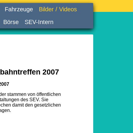
Fahrzeuge
Bilder / Videos
Börse
SEV-Intern
bahntreffen 2007
2007
lder stammen von öffentlichen
taltungen des SEV. Sie
echen damit den gesetzlichen
agen.