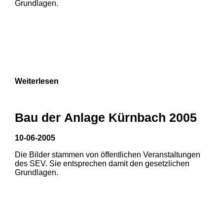
Grundlagen.
Weiterlesen
Bau der Anlage Kürnbach 2005
10-06-2005
Die Bilder stammen von öffentlichen Veranstaltungen
1
2
des SEV. Sie entsprechen damit den gesetzlichen
Grundlagen.
3
4
5
6
7
8