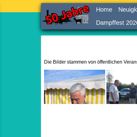
Home
Neuigk
Dampffest 202
Die Bilder stammen von öffentlichen Vera