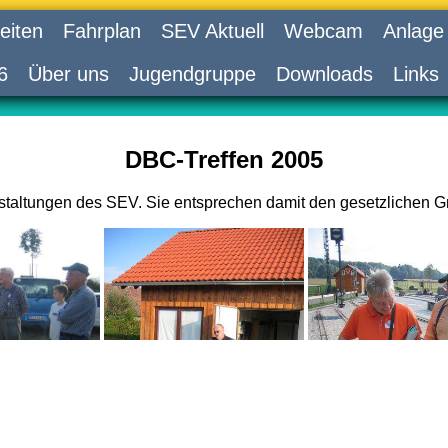
eiten
Fahrplan
SEV Aktuell
Webcam
Anlage
6
Über uns
Jugendgruppe
Downloads
Links
DBC-Treffen 2005
nstaltungen des SEV. Sie entsprechen damit den gesetzlichen G