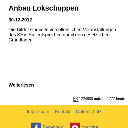
Anbau Lokschuppen
30-12-2012
Die Bilder stammen von öffentlichen Veranstaltungen
1
2
des SEV. Sie entsprechen damit den gesetzlichen
Grundlagen.
Weiterlesen
1224880 aufrufe / 777 heute
Impressum
Kontakt
Datenschutz
Facebook
Youtube