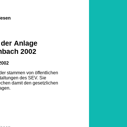
lesen
 der Anlage
nbach 2002
2002
lder stammen von öffentlichen
taltungen des SEV. Sie
echen damit den gesetzlichen
agen.