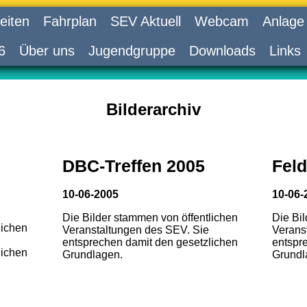
eiten
Fahrplan
SEV Aktuell
Webcam
Anlage
6
Über uns
Jugendgruppe
Downloads
Links
Bilderarchiv
DBC-Treffen 2005
Feld
10-06-2005
10-06-
Die Bilder stammen von öffentlichen
Die Bi
lichen
Veranstaltungen des SEV. Sie
Verans
entsprechen damit den gesetzlichen
entspr
lichen
Grundlagen.
Grundl