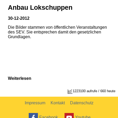
Anbau Lokschuppen
30-12-2012
Die Bilder stammen von öffentlichen Veranstaltungen
1
2
des SEV. Sie entsprechen damit den gesetzlichen
Grundlagen.
Weiterlesen
1223100 aufrufe / 660 heute
Impressum
Kontakt
Datenschutz
Facebook
Youtube