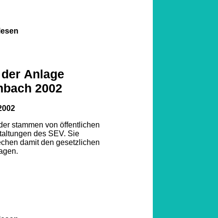
lesen
 der Anlage
nbach 2002
2002
lder stammen von öffentlichen
taltungen des SEV. Sie
echen damit den gesetzlichen
agen.