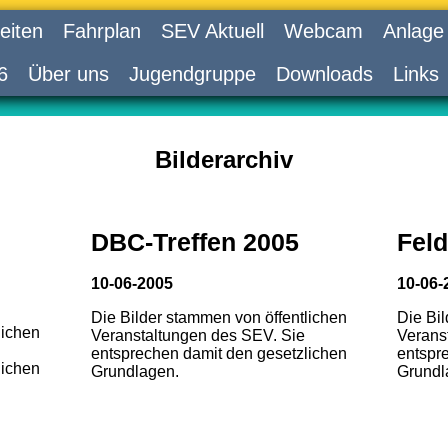
eiten
Fahrplan
SEV Aktuell
Webcam
Anlage
6
Über uns
Jugendgruppe
Downloads
Links
Bilderarchiv
DBC-Treffen 2005
Feld
10-06-2005
10-06-
Die Bilder stammen von öffentlichen
Die Bi
lichen
Veranstaltungen des SEV. Sie
Verans
entsprechen damit den gesetzlichen
entspr
lichen
Grundlagen.
Grundl