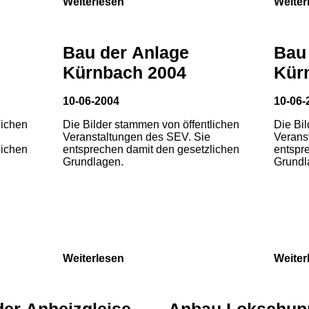
Weiterlesen
Weiter
Bau der Anlage
Bau
Kürnbach 2004
Kür
10-06-2004
10-06-
lichen
Die Bilder stammen von öffentlichen
Die Bi
Veranstaltungen des SEV. Sie
Verans
lichen
entsprechen damit den gesetzlichen
entspr
Grundlagen.
Grundl
Weiterlesen
Weiter
der Anheizgleise
Anbau Lokschup