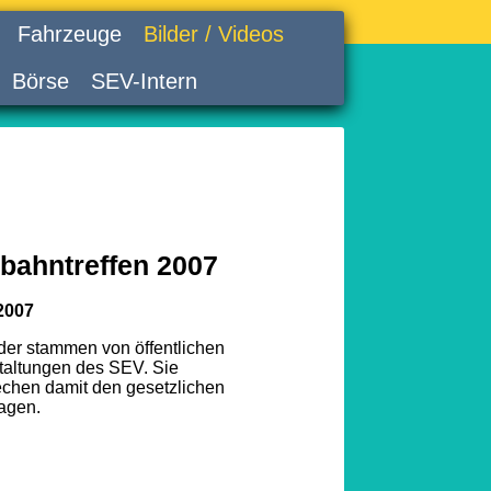
Fahrzeuge
Bilder / Videos
Börse
SEV-Intern
bahntreffen 2007
2007
lder stammen von öffentlichen
taltungen des SEV. Sie
echen damit den gesetzlichen
agen.