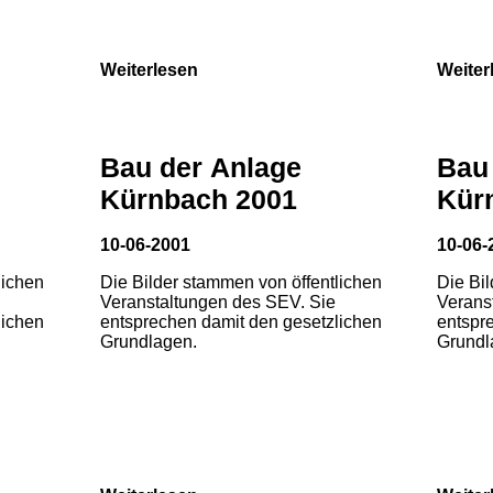
Weiterlesen
Weiter
Bau der Anlage
Bau
Kürnbach 2001
Kür
10-06-2001
10-06-
lichen
Die Bilder stammen von öffentlichen
Die Bi
Veranstaltungen des SEV. Sie
Verans
lichen
entsprechen damit den gesetzlichen
entspr
Grundlagen.
Grundl