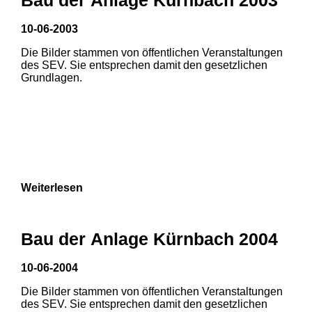
10-06-2003
Die Bilder stammen von öffentlichen Veranstaltungen
des SEV. Sie entsprechen damit den gesetzlichen
Grundlagen.
Weiterlesen
1
2
Bau der Anlage Kürnbach 2004
3
4
5
10-06-2004
6
7
8
Die Bilder stammen von öffentlichen Veranstaltungen
1
2
3
des SEV. Sie entsprechen damit den gesetzlichen