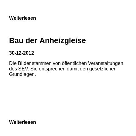
Weiterlesen
Bau der Anheizgleise
30-12-2012
Die Bilder stammen von öffentlichen Veranstaltungen
1
2
des SEV. Sie entsprechen damit den gesetzlichen
Grundlagen.
3
4
5
6
7
8
Weiterlesen