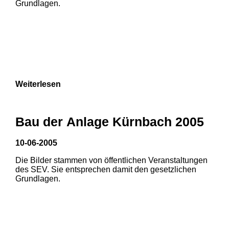
Grundlagen.
Weiterlesen
Bau der Anlage Kürnbach 2005
10-06-2005
Die Bilder stammen von öffentlichen Veranstaltungen
1
2
3
des SEV. Sie entsprechen damit den gesetzlichen
Grundlagen.
4
5
6
7
8
9