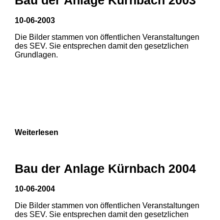
10-06-2003
1
2
Die Bilder stammen von öffentlichen Veranstaltungen
des SEV. Sie entsprechen damit den gesetzlichen
3
Grundlagen.
Weiterlesen
Bau der Anlage Kürnbach 2004
10-06-2004
Die Bilder stammen von öffentlichen Veranstaltungen
1
2
3
des SEV. Sie entsprechen damit den gesetzlichen