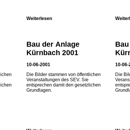
Weiterlesen
Weiter
Bau der Anlage
Bau
Kürnbach 2001
Kür
10-06-2001
10-06-
lichen
Die Bilder stammen von öffentlichen
Die Bi
Veranstaltungen des SEV. Sie
Verans
lichen
entsprechen damit den gesetzlichen
entspr
Grundlagen.
Grundl