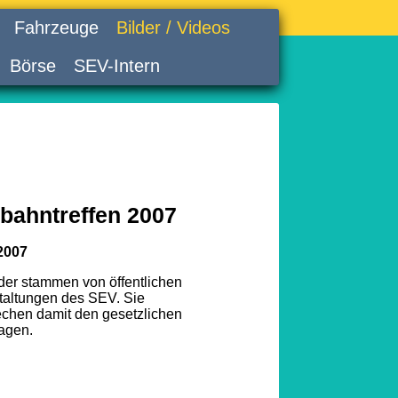
Fahrzeuge
Bilder / Videos
Börse
SEV-Intern
bahntreffen 2007
2007
lder stammen von öffentlichen
taltungen des SEV. Sie
echen damit den gesetzlichen
agen.