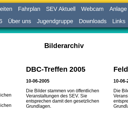
eiten
Fahrplan
SEV Aktuell
Webcam
Anlage
6
Über uns
Jugendgruppe
Downloads
Links
Bilderarchiv
DBC-Treffen 2005
Feld
10-06-2005
10-06-
Die Bilder stammen von öffentlichen
Die Bi
lichen
Veranstaltungen des SEV. Sie
Verans
entsprechen damit den gesetzlichen
entspr
lichen
Grundlagen.
Grundl