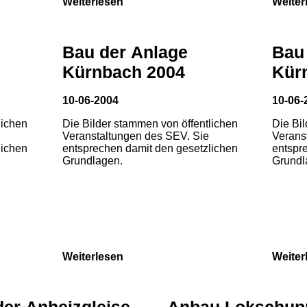
Weiterlesen
Weiter
Bau der Anlage
Bau
Kürnbach 2004
Kür
10-06-2004
10-06-
lichen
Die Bilder stammen von öffentlichen
Die Bi
Veranstaltungen des SEV. Sie
Verans
lichen
entsprechen damit den gesetzlichen
entspr
Grundlagen.
Grundl
Weiterlesen
Weiter
der Anheizgleise
Anbau Lokschup