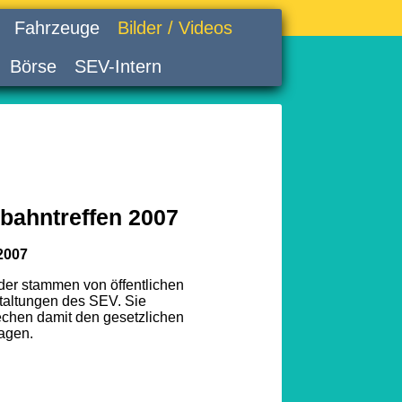
Fahrzeuge
Bilder / Videos
Börse
SEV-Intern
bahntreffen 2007
2007
lder stammen von öffentlichen
taltungen des SEV. Sie
echen damit den gesetzlichen
agen.