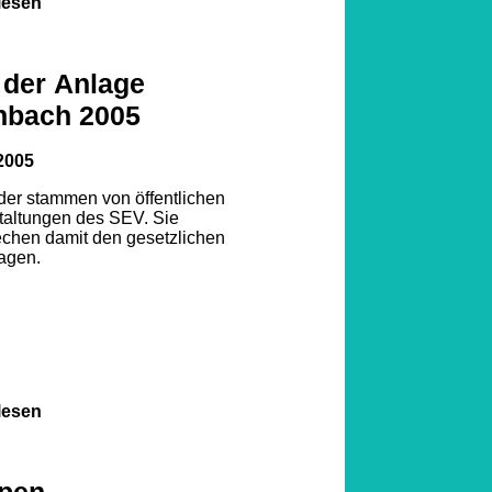
lesen
 der Anlage
nbach 2005
2005
lder stammen von öffentlichen
taltungen des SEV. Sie
echen damit den gesetzlichen
agen.
lesen
pen