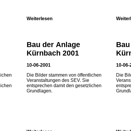
Weiterlesen
Weiter
Bau der Anlage
Bau
Kürnbach 2001
Kür
10-06-2001
10-06-
lichen
Die Bilder stammen von öffentlichen
Die Bi
Veranstaltungen des SEV. Sie
Verans
lichen
entsprechen damit den gesetzlichen
entspr
Grundlagen.
Grundl