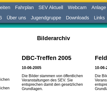
eiten
Fahrplan
SEV Aktuell
Webcam
Anlage
6
Über uns
Jugendgruppe
Downloads
Links
Bilderarchiv
DBC-Treffen 2005
Feld
10-06-2005
10-06-
Die Bilder stammen von öffentlichen
Die Bi
lichen
Veranstaltungen des SEV. Sie
Verans
entsprechen damit den gesetzlichen
entspr
lichen
Grundlagen.
Grundl