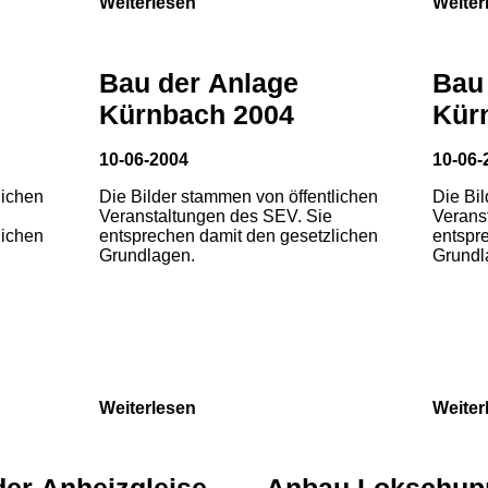
Weiterlesen
Weiter
Bau der Anlage
Bau
Kürnbach 2004
Kür
10-06-2004
10-06-
lichen
Die Bilder stammen von öffentlichen
Die Bi
Veranstaltungen des SEV. Sie
Verans
lichen
entsprechen damit den gesetzlichen
entspr
Grundlagen.
Grundl
Weiterlesen
Weiter
der Anheizgleise
Anbau Lokschup