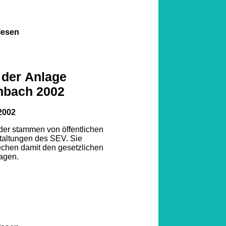
lesen
 der Anlage
nbach 2002
2002
lder stammen von öffentlichen
taltungen des SEV. Sie
echen damit den gesetzlichen
agen.