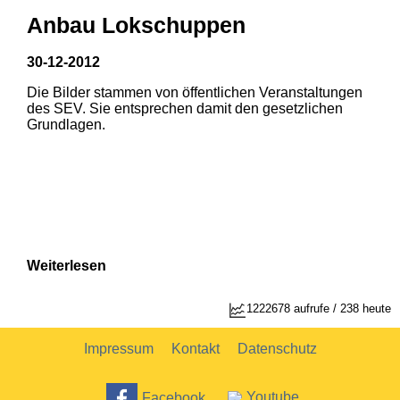
Anbau Lokschuppen
30-12-2012
Die Bilder stammen von öffentlichen Veranstaltungen
1
2
des SEV. Sie entsprechen damit den gesetzlichen
Grundlagen.
Weiterlesen
1222678 aufrufe / 238 heute
Impressum
Kontakt
Datenschutz
Facebook
Youtube