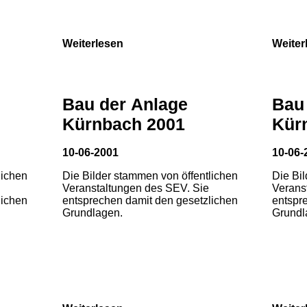
Weiterlesen
Weiter
Bau der Anlage
Bau
Kürnbach 2001
Kür
10-06-2001
10-06-
lichen
Die Bilder stammen von öffentlichen
Die Bi
Veranstaltungen des SEV. Sie
Verans
lichen
entsprechen damit den gesetzlichen
entspr
Grundlagen.
Grundl