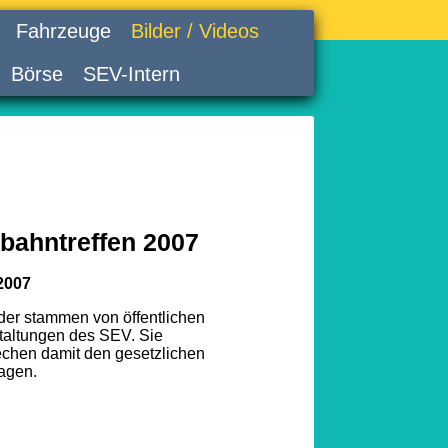
Fahrzeuge
Bilder / Videos
Börse
SEV-Intern
bahntreffen 2007
2007
lder stammen von öffentlichen
taltungen des SEV. Sie
echen damit den gesetzlichen
agen.