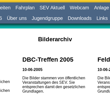
eiten
Fahrplan
SEV Aktuell
Webcam
Anlage
6
Über uns
Jugendgruppe
Downloads
Links
Bilderarchiv
DBC-Treffen 2005
Feld
10-06-2005
10-06-
Die Bilder stammen von öffentlichen
Die Bi
lichen
Veranstaltungen des SEV. Sie
Verans
entsprechen damit den gesetzlichen
entspr
lichen
Grundlagen.
Grundl