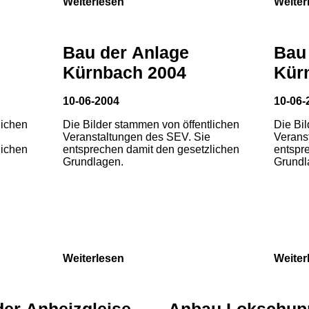
Weiterlesen
Weiter
Bau der Anlage
Bau
Kürnbach 2004
Kür
10-06-2004
10-06-
lichen
Die Bilder stammen von öffentlichen
Die Bi
Veranstaltungen des SEV. Sie
Verans
lichen
entsprechen damit den gesetzlichen
entspr
Grundlagen.
Grundl
Weiterlesen
Weiter
der Anheizgleise
Anbau Lokschup