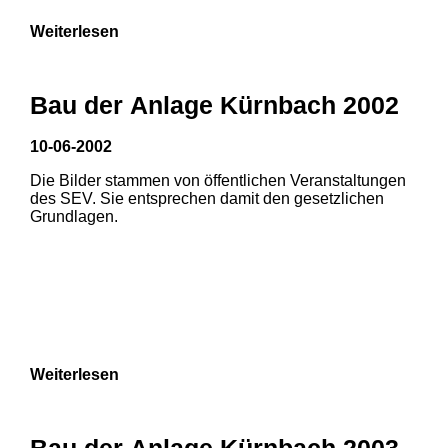
Weiterlesen
Bau der Anlage Kürnbach 2002
10-06-2002
Die Bilder stammen von öffentlichen Veranstaltungen
des SEV. Sie entsprechen damit den gesetzlichen
Grundlagen.
Weiterlesen
Bau der Anlage Kürnbach 2003