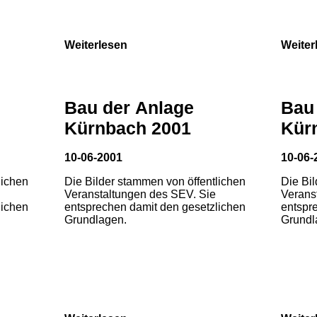
Weiterlesen
Weiter
Bau der Anlage
Bau
Kürnbach 2001
Kür
10-06-2001
10-06-
lichen
Die Bilder stammen von öffentlichen
Die Bi
Veranstaltungen des SEV. Sie
Verans
lichen
entsprechen damit den gesetzlichen
entspr
Grundlagen.
Grundl