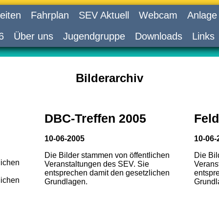
eiten
Fahrplan
SEV Aktuell
Webcam
Anlage
6
Über uns
Jugendgruppe
Downloads
Links
Bilderarchiv
DBC-Treffen 2005
Feld
10-06-2005
10-06-
Die Bilder stammen von öffentlichen
Die Bi
lichen
Veranstaltungen des SEV. Sie
Verans
entsprechen damit den gesetzlichen
entspr
lichen
Grundlagen.
Grundl