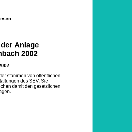
lesen
 der Anlage
nbach 2002
2002
lder stammen von öffentlichen
taltungen des SEV. Sie
echen damit den gesetzlichen
agen.