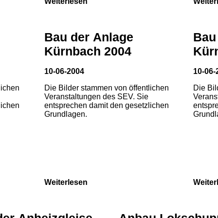
Weiterlesen
Weiter
Bau der Anlage
Bau
Kürnbach 2004
Kür
10-06-2004
10-06-
lichen
Die Bilder stammen von öffentlichen
Die Bi
Veranstaltungen des SEV. Sie
Verans
lichen
entsprechen damit den gesetzlichen
entspr
Grundlagen.
Grundl
Weiterlesen
Weiter
der Anheizgleise
Anbau Lokschup