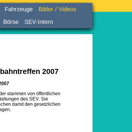
Fahrzeuge
Bilder / Videos
Börse
SEV-Intern
bahntreffen 2007
2007
lder stammen von öffentlichen
taltungen des SEV. Sie
echen damit den gesetzlichen
agen.