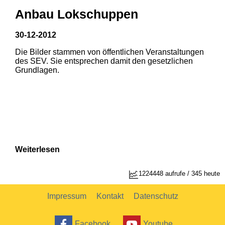
Anbau Lokschuppen
30-12-2012
Die Bilder stammen von öffentlichen Veranstaltungen
1
2
des SEV. Sie entsprechen damit den gesetzlichen
Grundlagen.
Weiterlesen
1224448 aufrufe / 345 heute
Impressum
Kontakt
Datenschutz
Facebook
Youtube