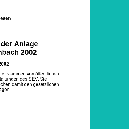
lesen
 der Anlage
nbach 2002
2002
lder stammen von öffentlichen
taltungen des SEV. Sie
echen damit den gesetzlichen
agen.