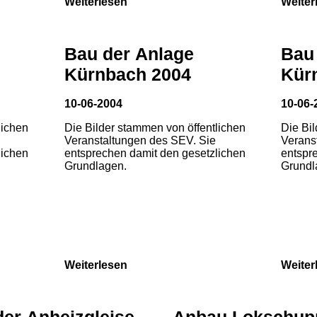
Weiterlesen
Weiter
Bau der Anlage
Bau
Kürnbach 2004
Kür
10-06-2004
10-06-
lichen
Die Bilder stammen von öffentlichen
Die Bi
Veranstaltungen des SEV. Sie
Verans
lichen
entsprechen damit den gesetzlichen
entspr
Grundlagen.
Grundl
Weiterlesen
Weiter
der Anheizgleise
Anbau Lokschup