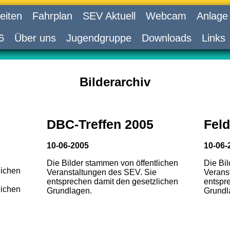
eiten
Fahrplan
SEV Aktuell
Webcam
Anlage
6
Über uns
Jugendgruppe
Downloads
Links
Bilderarchiv
DBC-Treffen 2005
Feld
10-06-2005
10-06-
Die Bilder stammen von öffentlichen
Die Bi
lichen
Veranstaltungen des SEV. Sie
Verans
entsprechen damit den gesetzlichen
entspr
lichen
Grundlagen.
Grundl