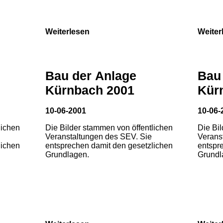
Weiterlesen
Weiter
Bau der Anlage
Bau
Kürnbach 2001
Kür
10-06-2001
10-06-
lichen
Die Bilder stammen von öffentlichen
Die Bi
Veranstaltungen des SEV. Sie
Verans
lichen
entsprechen damit den gesetzlichen
entspr
Grundlagen.
Grundl