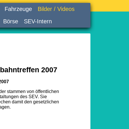
Fahrzeuge
Bilder / Videos
Börse
SEV-Intern
bahntreffen 2007
2007
lder stammen von öffentlichen
taltungen des SEV. Sie
echen damit den gesetzlichen
agen.