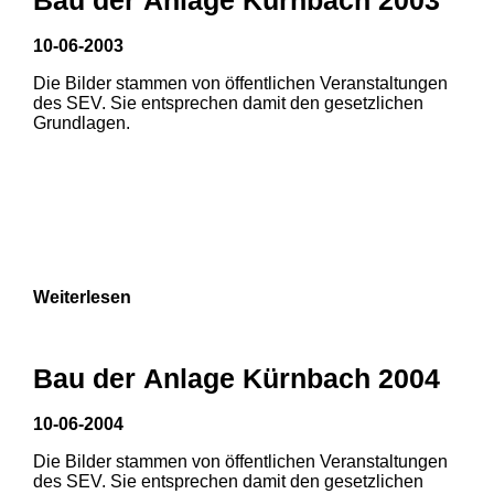
10-06-2003
1
2
Die Bilder stammen von öffentlichen Veranstaltungen
des SEV. Sie entsprechen damit den gesetzlichen
3
Grundlagen.
Weiterlesen
Bau der Anlage Kürnbach 2004
10-06-2004
Die Bilder stammen von öffentlichen Veranstaltungen
1
2
3
des SEV. Sie entsprechen damit den gesetzlichen