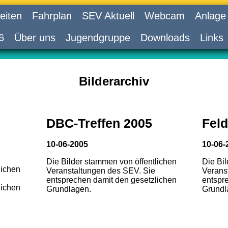
eiten
Fahrplan
SEV Aktuell
Webcam
Anlage
6
Über uns
Jugendgruppe
Downloads
Links
Bilderarchiv
DBC-Treffen 2005
Feld
10-06-2005
10-06-
Die Bilder stammen von öffentlichen
Die Bi
lichen
Veranstaltungen des SEV. Sie
Verans
entsprechen damit den gesetzlichen
entspr
lichen
Grundlagen.
Grundl