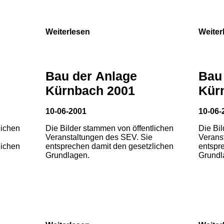
Weiterlesen
Weiter
Bau der Anlage
Bau
Kürnbach 2001
Kür
10-06-2001
10-06-
lichen
Die Bilder stammen von öffentlichen
Die Bi
Veranstaltungen des SEV. Sie
Verans
lichen
entsprechen damit den gesetzlichen
entspr
Grundlagen.
Grundl