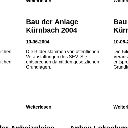
Weiterlesen
Weiter
Bau der Anlage
Bau
Kürnbach 2004
Kür
10-06-2004
10-06-
lichen
Die Bilder stammen von öffentlichen
Die Bi
Veranstaltungen des SEV. Sie
Verans
lichen
entsprechen damit den gesetzlichen
entspr
Grundlagen.
Grundl
Weiterlesen
Weiter
der Anheizgleise
Anbau Lokschup