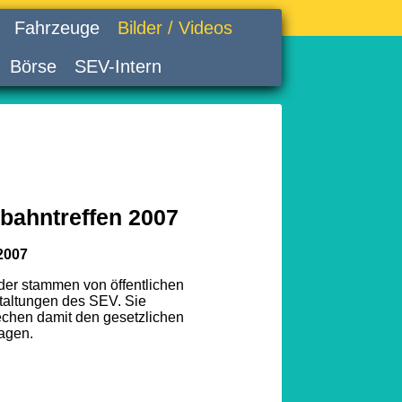
Fahrzeuge
Bilder / Videos
Börse
SEV-Intern
bahntreffen 2007
2007
lder stammen von öffentlichen
taltungen des SEV. Sie
echen damit den gesetzlichen
agen.