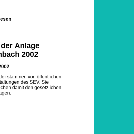
lesen
 der Anlage
nbach 2002
2002
lder stammen von öffentlichen
taltungen des SEV. Sie
echen damit den gesetzlichen
agen.