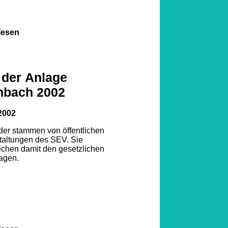
lesen
 der Anlage
nbach 2002
2002
lder stammen von öffentlichen
taltungen des SEV. Sie
echen damit den gesetzlichen
agen.