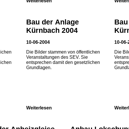
Weiterlesen
Weiter
Bau der Anlage
Bau
Kürnbach 2004
Kür
10-06-2004
10-06-
lichen
Die Bilder stammen von öffentlichen
Die Bi
Veranstaltungen des SEV. Sie
Verans
lichen
entsprechen damit den gesetzlichen
entspr
Grundlagen.
Grundl
Weiterlesen
Weiter
der Anheizgleise
Anbau Lokschup