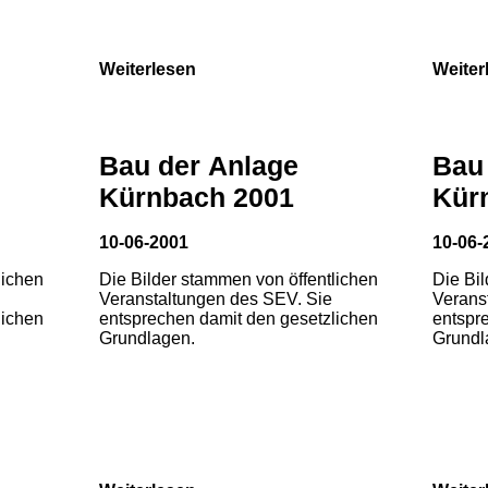
Weiterlesen
Weiter
Bau der Anlage
Bau
Kürnbach 2001
Kür
10-06-2001
10-06-
lichen
Die Bilder stammen von öffentlichen
Die Bi
Veranstaltungen des SEV. Sie
Verans
lichen
entsprechen damit den gesetzlichen
entspr
Grundlagen.
Grundl