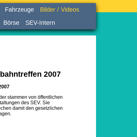
Fahrzeuge
Bilder / Videos
Börse
SEV-Intern
bahntreffen 2007
2007
lder stammen von öffentlichen
taltungen des SEV. Sie
echen damit den gesetzlichen
agen.