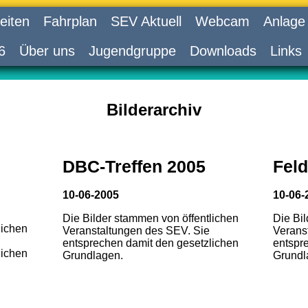
eiten
Fahrplan
SEV Aktuell
Webcam
Anlage
6
Über uns
Jugendgruppe
Downloads
Links
Bilderarchiv
DBC-Treffen 2005
Feld
10-06-2005
10-06-
Die Bilder stammen von öffentlichen
Die Bi
lichen
Veranstaltungen des SEV. Sie
Verans
entsprechen damit den gesetzlichen
entspr
lichen
Grundlagen.
Grundl