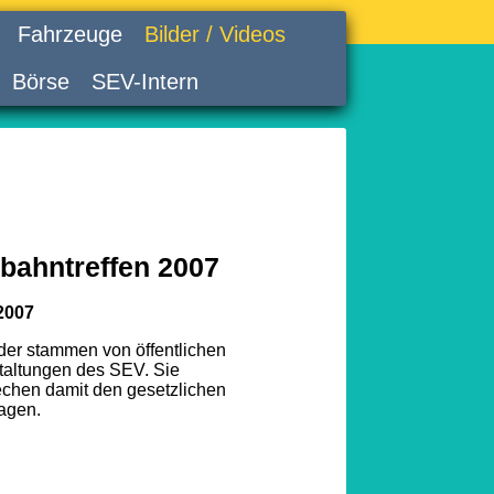
Fahrzeuge
Bilder / Videos
Börse
SEV-Intern
bahntreffen 2007
2007
lder stammen von öffentlichen
taltungen des SEV. Sie
echen damit den gesetzlichen
agen.