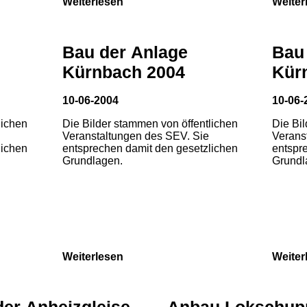
Weiterlesen
Weiter
Bau der Anlage
Bau
Kürnbach 2004
Kür
10-06-2004
10-06-
lichen
Die Bilder stammen von öffentlichen
Die Bi
Veranstaltungen des SEV. Sie
Verans
lichen
entsprechen damit den gesetzlichen
entspr
Grundlagen.
Grundl
Weiterlesen
Weiter
der Anheizgleise
Anbau Lokschup