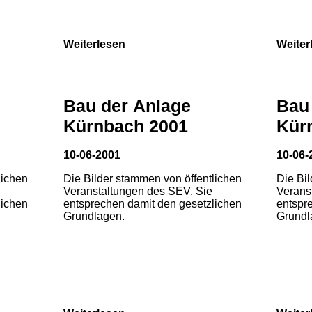
Weiterlesen
Weiter
Bau der Anlage
Bau
Kürnbach 2001
Kür
10-06-2001
10-06-
lichen
Die Bilder stammen von öffentlichen
Die Bi
Veranstaltungen des SEV. Sie
Verans
lichen
entsprechen damit den gesetzlichen
entspr
Grundlagen.
Grundl