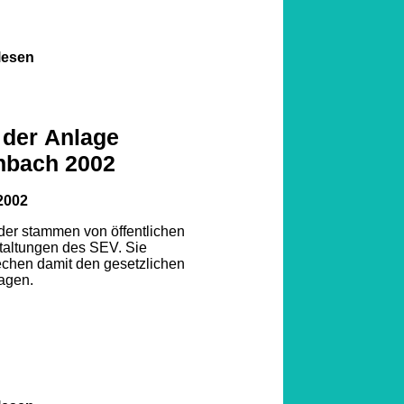
lesen
 der Anlage
nbach 2002
2002
lder stammen von öffentlichen
taltungen des SEV. Sie
echen damit den gesetzlichen
agen.