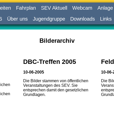
eiten
Fahrplan
SEV Aktuell
Webcam
Anlage
6
Über uns
Jugendgruppe
Downloads
Links
Bilderarchiv
DBC-Treffen 2005
Feld
10-06-2005
10-06-
Die Bilder stammen von öffentlichen
Die Bi
lichen
Veranstaltungen des SEV. Sie
Verans
entsprechen damit den gesetzlichen
entspr
lichen
Grundlagen.
Grundl