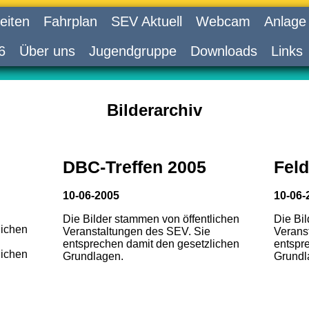
eiten
Fahrplan
SEV Aktuell
Webcam
Anlage
6
Über uns
Jugendgruppe
Downloads
Links
Bilderarchiv
DBC-Treffen 2005
Feld
10-06-2005
10-06-
Die Bilder stammen von öffentlichen
Die Bi
lichen
Veranstaltungen des SEV. Sie
Verans
entsprechen damit den gesetzlichen
entspr
lichen
Grundlagen.
Grundl