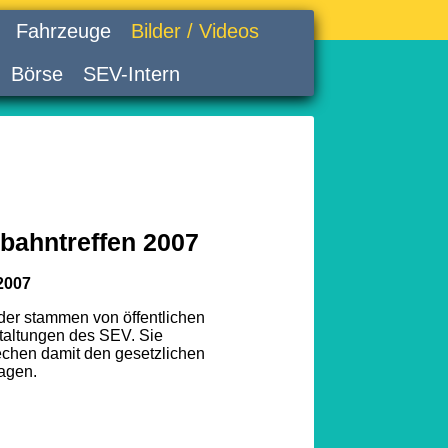
Fahrzeuge
Bilder / Videos
Börse
SEV-Intern
bahntreffen 2007
2007
lder stammen von öffentlichen
taltungen des SEV. Sie
echen damit den gesetzlichen
agen.