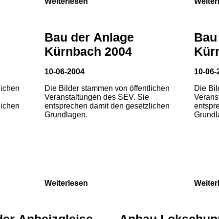
Weiterlesen
Weiter
Bau der Anlage
Bau
Kürnbach 2004
Kür
10-06-2004
10-06-
lichen
Die Bilder stammen von öffentlichen
Die Bi
Veranstaltungen des SEV. Sie
Verans
lichen
entsprechen damit den gesetzlichen
entspr
Grundlagen.
Grundl
Weiterlesen
Weiter
der Anheizgleise
Anbau Lokschup