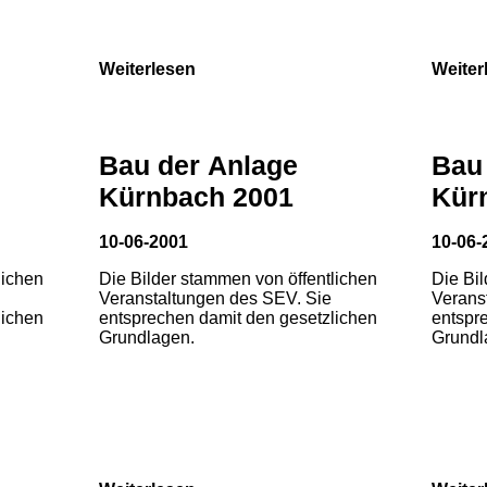
Weiterlesen
Weiter
Bau der Anlage
Bau
Kürnbach 2001
Kür
10-06-2001
10-06-
lichen
Die Bilder stammen von öffentlichen
Die Bi
Veranstaltungen des SEV. Sie
Verans
lichen
entsprechen damit den gesetzlichen
entspr
Grundlagen.
Grundl