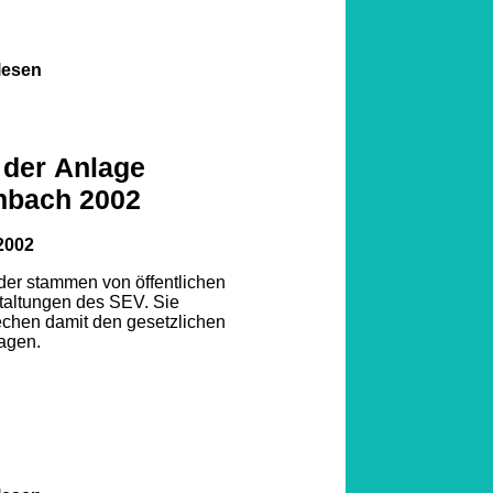
lesen
 der Anlage
nbach 2002
2002
lder stammen von öffentlichen
taltungen des SEV. Sie
echen damit den gesetzlichen
agen.