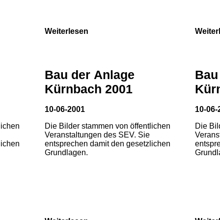
Weiterlesen
Weiter
Bau der Anlage
Bau
Kürnbach 2001
Kür
10-06-2001
10-06-
lichen
Die Bilder stammen von öffentlichen
Die Bi
Veranstaltungen des SEV. Sie
Verans
lichen
entsprechen damit den gesetzlichen
entspr
Grundlagen.
Grundl