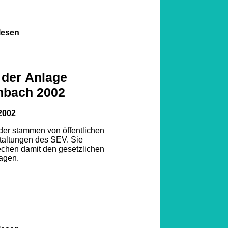
lesen
 der Anlage
nbach 2002
2002
lder stammen von öffentlichen
taltungen des SEV. Sie
echen damit den gesetzlichen
agen.