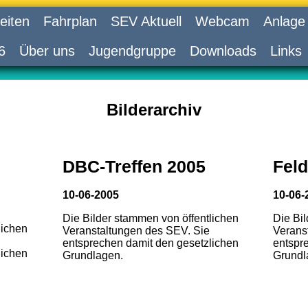
eiten
Fahrplan
SEV Aktuell
Webcam
Anlage
6
Über uns
Jugendgruppe
Downloads
Links
Bilderarchiv
DBC-Treffen 2005
Feld
10-06-2005
10-06-
Die Bilder stammen von öffentlichen
Die Bi
lichen
Veranstaltungen des SEV. Sie
Verans
entsprechen damit den gesetzlichen
entspr
lichen
Grundlagen.
Grundl