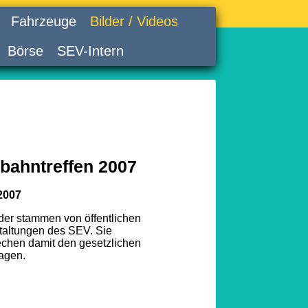
Fahrzeuge
Bilder / Videos
Börse
SEV-Intern
bahntreffen 2007
2007
lder stammen von öffentlichen
taltungen des SEV. Sie
echen damit den gesetzlichen
agen.