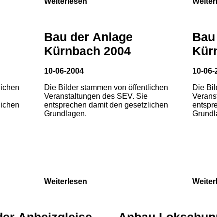
Weiterlesen
Weiter
Bau der Anlage
Bau
Kürnbach 2004
Kür
10-06-2004
10-06-
lichen
Die Bilder stammen von öffentlichen
Die Bi
Veranstaltungen des SEV. Sie
Verans
lichen
entsprechen damit den gesetzlichen
entspr
Grundlagen.
Grundl
Weiterlesen
Weiter
der Anheizgleise
Anbau Lokschup