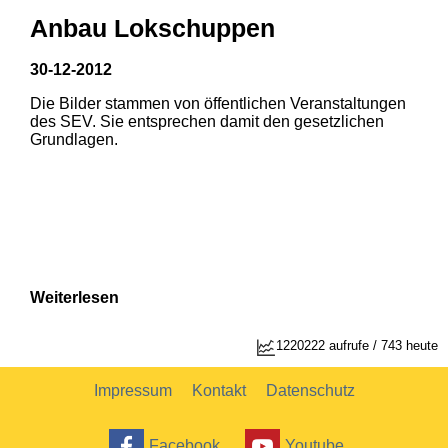
Anbau Lokschuppen
30-12-2012
Die Bilder stammen von öffentlichen Veranstaltungen
1
2
des SEV. Sie entsprechen damit den gesetzlichen
Grundlagen.
Weiterlesen
1220222 aufrufe / 743 heute
Impressum
Kontakt
Datenschutz
Facebook
Youtube