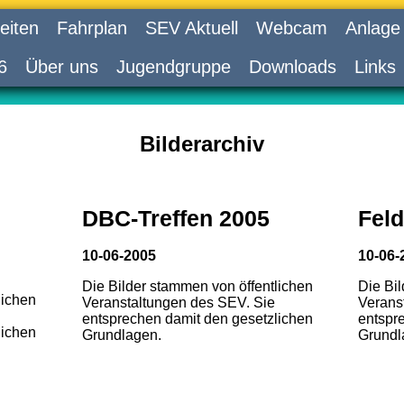
eiten
Fahrplan
SEV Aktuell
Webcam
Anlage
6
Über uns
Jugendgruppe
Downloads
Links
Bilderarchiv
DBC-Treffen 2005
Feld
10-06-2005
10-06-
Die Bilder stammen von öffentlichen
Die Bi
lichen
Veranstaltungen des SEV. Sie
Verans
entsprechen damit den gesetzlichen
entspr
lichen
Grundlagen.
Grundl