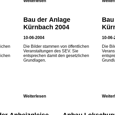
Weiterlesen
Weiter
Bau der Anlage
Bau
Kürnbach 2004
Kür
10-06-2004
10-06-
lichen
Die Bilder stammen von öffentlichen
Die Bi
Veranstaltungen des SEV. Sie
Verans
lichen
entsprechen damit den gesetzlichen
entspr
Grundlagen.
Grundl
Weiterlesen
Weiter
der Anheizgleise
Anbau Lokschup