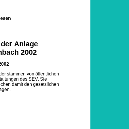
lesen
 der Anlage
nbach 2002
2002
lder stammen von öffentlichen
taltungen des SEV. Sie
echen damit den gesetzlichen
agen.