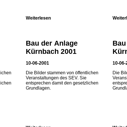
Weiterlesen
Weiter
Bau der Anlage
Bau
Kürnbach 2001
Kür
10-06-2001
10-06-
lichen
Die Bilder stammen von öffentlichen
Die Bi
Veranstaltungen des SEV. Sie
Verans
lichen
entsprechen damit den gesetzlichen
entspr
Grundlagen.
Grundl