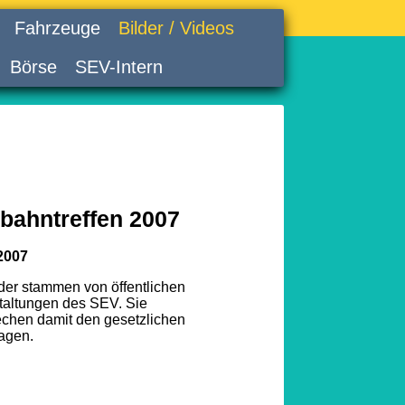
Fahrzeuge
Bilder / Videos
Börse
SEV-Intern
bahntreffen 2007
2007
lder stammen von öffentlichen
taltungen des SEV. Sie
echen damit den gesetzlichen
agen.