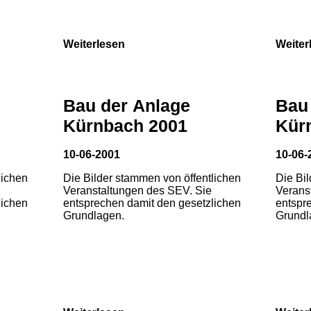
Weiterlesen
Weiter
Bau der Anlage
Bau
Kürnbach 2001
Kür
10-06-2001
10-06-
lichen
Die Bilder stammen von öffentlichen
Die Bi
Veranstaltungen des SEV. Sie
Verans
lichen
entsprechen damit den gesetzlichen
entspr
Grundlagen.
Grundl