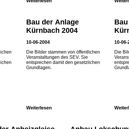
Weiterlesen
Weiter
Bau der Anlage
Bau
Kürnbach 2004
Kür
10-06-2004
10-06-
lichen
Die Bilder stammen von öffentlichen
Die Bi
Veranstaltungen des SEV. Sie
Verans
lichen
entsprechen damit den gesetzlichen
entspr
Grundlagen.
Grundl
Weiterlesen
Weiter
der Anheizgleise
Anbau Lokschup