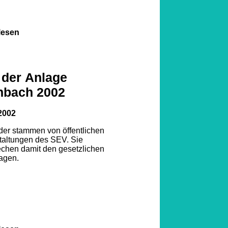
lesen
 der Anlage
nbach 2002
2002
lder stammen von öffentlichen
taltungen des SEV. Sie
echen damit den gesetzlichen
agen.