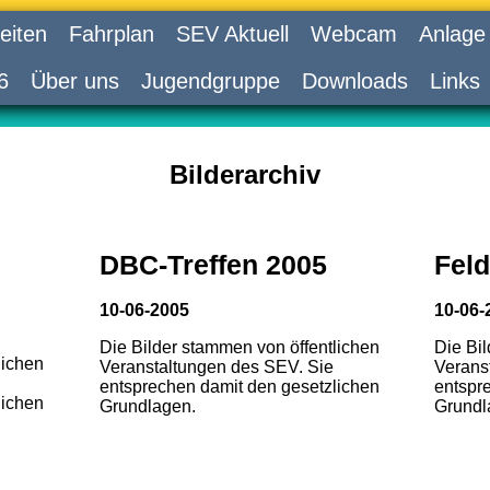
eiten
Fahrplan
SEV Aktuell
Webcam
Anlage
6
Über uns
Jugendgruppe
Downloads
Links
Bilderarchiv
DBC-Treffen 2005
Feld
10-06-2005
10-06-
Die Bilder stammen von öffentlichen
Die Bi
lichen
Veranstaltungen des SEV. Sie
Verans
entsprechen damit den gesetzlichen
entspr
lichen
Grundlagen.
Grundl