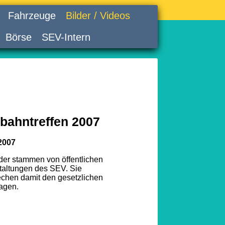
Fahrzeuge
Bilder / Videos
Börse
SEV-Intern
bahntreffen 2007
2007
lder stammen von öffentlichen
taltungen des SEV. Sie
echen damit den gesetzlichen
agen.