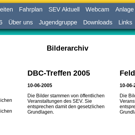
eiten
Fahrplan
SEV Aktuell
Webcam
Anlage
6
Über uns
Jugendgruppe
Downloads
Links
Bilderarchiv
DBC-Treffen 2005
Feld
10-06-2005
10-06-
Die Bilder stammen von öffentlichen
Die Bi
lichen
Veranstaltungen des SEV. Sie
Verans
entsprechen damit den gesetzlichen
entspr
lichen
Grundlagen.
Grundl