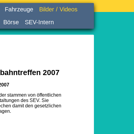
Fahrzeuge
Bilder / Videos
Börse
SEV-Intern
bahntreffen 2007
2007
lder stammen von öffentlichen
taltungen des SEV. Sie
echen damit den gesetzlichen
agen.