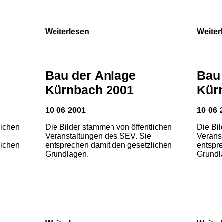
Weiterlesen
Weiter
Bau der Anlage
Bau
Kürnbach 2001
Kür
10-06-2001
10-06-
lichen
Die Bilder stammen von öffentlichen
Die Bi
Veranstaltungen des SEV. Sie
Verans
lichen
entsprechen damit den gesetzlichen
entspr
Grundlagen.
Grundl