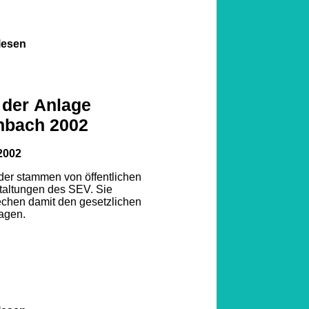
lesen
 der Anlage
nbach 2002
2002
lder stammen von öffentlichen
taltungen des SEV. Sie
echen damit den gesetzlichen
agen.