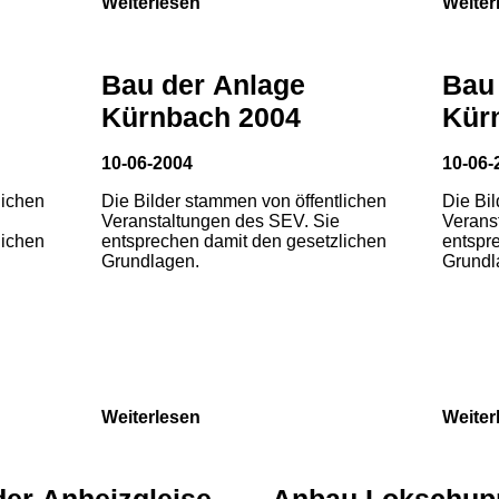
Weiterlesen
Weiter
Bau der Anlage
Bau
Kürnbach 2004
Kür
10-06-2004
10-06-
lichen
Die Bilder stammen von öffentlichen
Die Bi
Veranstaltungen des SEV. Sie
Verans
lichen
entsprechen damit den gesetzlichen
entspr
Grundlagen.
Grundl
Weiterlesen
Weiter
der Anheizgleise
Anbau Lokschup