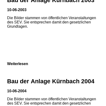
10-06-2003
Die Bilder stammen von öffentlichen Veranstaltungen
des SEV. Sie entsprechen damit den gesetzlichen
Grundlagen.
Weiterlesen
Bau der Anlage Kürnbach 2004
10-06-2004
Die Bilder stammen von öffentlichen Veranstaltungen
1
2
3
des SEV. Sie entsprechen damit den gesetzlichen