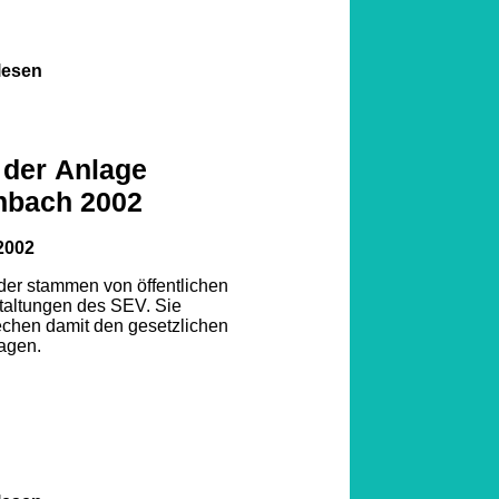
lesen
 der Anlage
nbach 2002
2002
lder stammen von öffentlichen
taltungen des SEV. Sie
echen damit den gesetzlichen
agen.