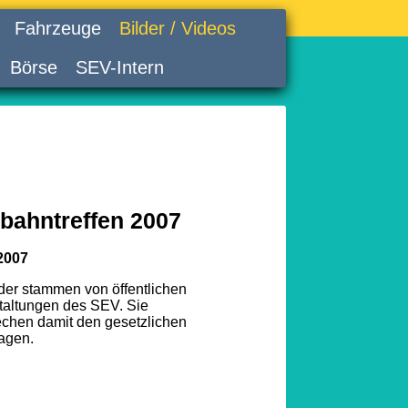
Fahrzeuge
Bilder / Videos
Börse
SEV-Intern
bahntreffen 2007
2007
lder stammen von öffentlichen
taltungen des SEV. Sie
echen damit den gesetzlichen
agen.