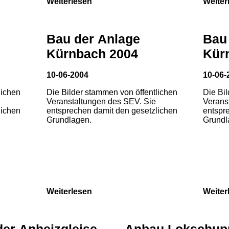
Weiterlesen
Weiter
Bau der Anlage
Bau
Kürnbach 2004
Kür
10-06-2004
10-06-
lichen
Die Bilder stammen von öffentlichen
Die Bi
Veranstaltungen des SEV. Sie
Verans
lichen
entsprechen damit den gesetzlichen
entspr
Grundlagen.
Grundl
Weiterlesen
Weiter
der Anheizgleise
Anbau Lokschup