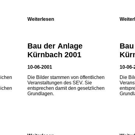
Weiterlesen
Weiter
Bau der Anlage
Bau
Kürnbach 2001
Kür
10-06-2001
10-06-
lichen
Die Bilder stammen von öffentlichen
Die Bi
Veranstaltungen des SEV. Sie
Verans
lichen
entsprechen damit den gesetzlichen
entspr
Grundlagen.
Grundl