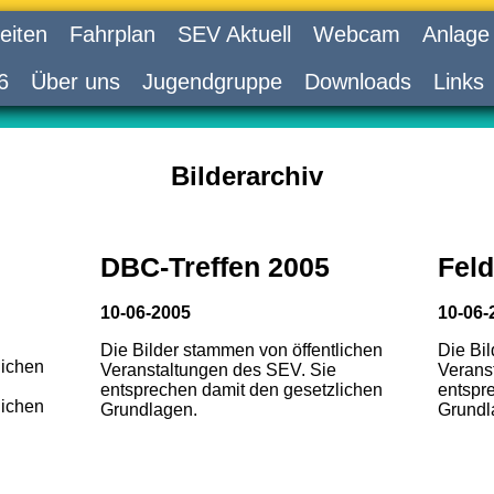
eiten
Fahrplan
SEV Aktuell
Webcam
Anlage
6
Über uns
Jugendgruppe
Downloads
Links
Bilderarchiv
DBC-Treffen 2005
Feld
10-06-2005
10-06-
Die Bilder stammen von öffentlichen
Die Bi
lichen
Veranstaltungen des SEV. Sie
Verans
entsprechen damit den gesetzlichen
entspr
lichen
Grundlagen.
Grundl