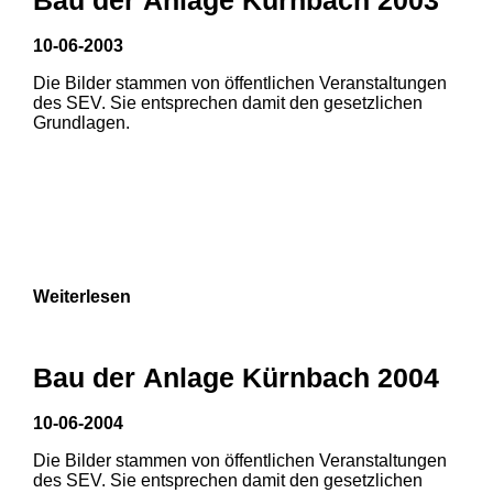
10-06-2003
Die Bilder stammen von öffentlichen Veranstaltungen
des SEV. Sie entsprechen damit den gesetzlichen
Grundlagen.
Weiterlesen
1
2
Bau der Anlage Kürnbach 2004
3
4
5
10-06-2004
6
7
8
Die Bilder stammen von öffentlichen Veranstaltungen
1
2
3
des SEV. Sie entsprechen damit den gesetzlichen