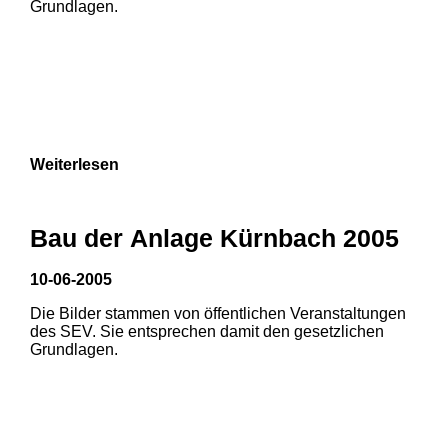
Grundlagen.
9
3
Weiterlesen
Bau der Anlage Kürnbach 2005
10-06-2005
Die Bilder stammen von öffentlichen Veranstaltungen
des SEV. Sie entsprechen damit den gesetzlichen
Grundlagen.