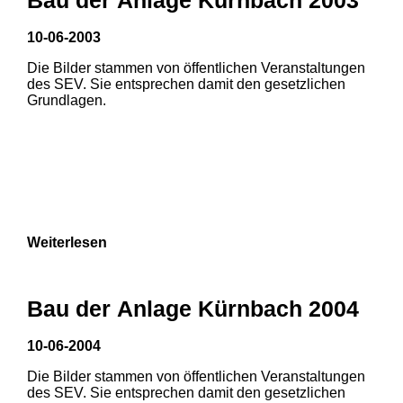
10-06-2003
Die Bilder stammen von öffentlichen Veranstaltungen
des SEV. Sie entsprechen damit den gesetzlichen
Grundlagen.
Weiterlesen
1
2
Bau der Anlage Kürnbach 2004
3
4
5
10-06-2004
6
7
8
Die Bilder stammen von öffentlichen Veranstaltungen
1
2
des SEV. Sie entsprechen damit den gesetzlichen