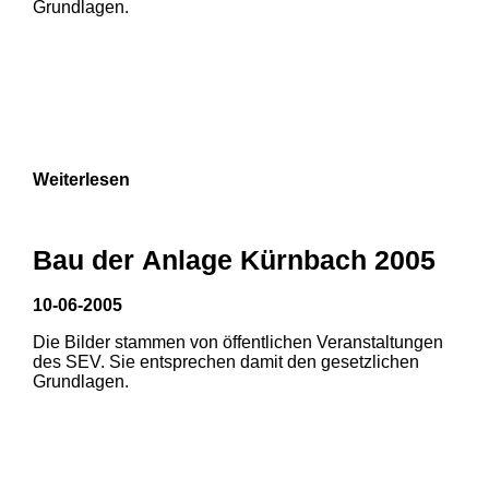
Grundlagen.
9
3
Weiterlesen
Bau der Anlage Kürnbach 2005
10-06-2005
Die Bilder stammen von öffentlichen Veranstaltungen
des SEV. Sie entsprechen damit den gesetzlichen
Grundlagen.