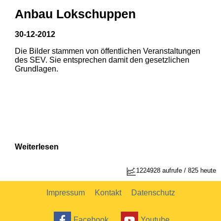
Anbau Lokschuppen
30-12-2012
Die Bilder stammen von öffentlichen Veranstaltungen
des SEV. Sie entsprechen damit den gesetzlichen
Grundlagen.
Weiterlesen
1
2
1224928 aufrufe / 825 heute
Impressum
Kontakt
Datenschutz
Facebook
Youtube