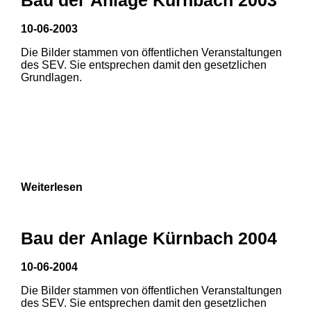
10-06-2003
Die Bilder stammen von öffentlichen Veranstaltungen
des SEV. Sie entsprechen damit den gesetzlichen
Grundlagen.
Weiterlesen
1
2
Bau der Anlage Kürnbach 2004
3
4
5
10-06-2004
6
7
8
Die Bilder stammen von öffentlichen Veranstaltungen
1
2
3
des SEV. Sie entsprechen damit den gesetzlichen