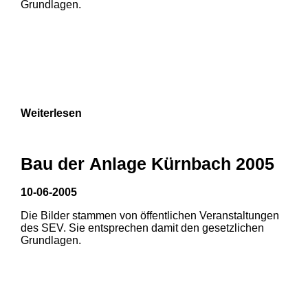
Grundlagen.
9
Weiterlesen
1
2
3
Bau der Anlage Kürnbach 2005
10-06-2005
Die Bilder stammen von öffentlichen Veranstaltungen
des SEV. Sie entsprechen damit den gesetzlichen
Grundlagen.