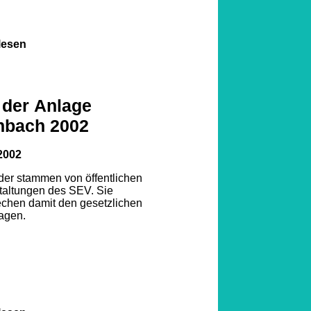
lesen
 der Anlage
nbach 2002
2002
lder stammen von öffentlichen
taltungen des SEV. Sie
echen damit den gesetzlichen
agen.