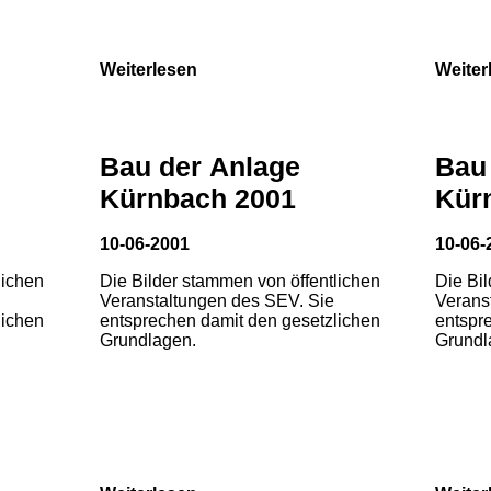
Weiterlesen
Weiter
Bau der Anlage
Bau
Kürnbach 2001
Kür
10-06-2001
10-06-
lichen
Die Bilder stammen von öffentlichen
Die Bi
Veranstaltungen des SEV. Sie
Verans
lichen
entsprechen damit den gesetzlichen
entspr
Grundlagen.
Grundl