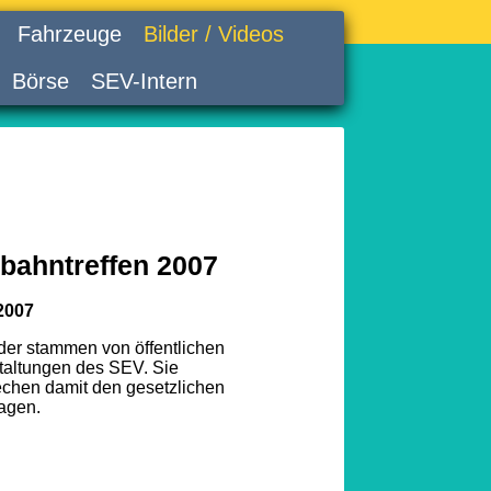
Fahrzeuge
Bilder / Videos
Börse
SEV-Intern
bahntreffen 2007
2007
lder stammen von öffentlichen
taltungen des SEV. Sie
echen damit den gesetzlichen
agen.