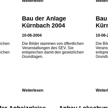
Weiterlesen
Weiter
Bau der Anlage
Bau
Kürnbach 2004
Kür
10-06-2004
10-06-
lichen
Die Bilder stammen von öffentlichen
Die Bi
Veranstaltungen des SEV. Sie
Verans
lichen
entsprechen damit den gesetzlichen
entspr
Grundlagen.
Grundl
Weiterlesen
Weiter
der Anheizgleise
Anbau Lokschup