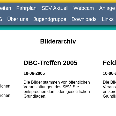
eiten
Fahrplan
SEV Aktuell
Webcam
Anlage
6
Über uns
Jugendgruppe
Downloads
Links
Bilderarchiv
DBC-Treffen 2005
Feld
10-06-2005
10-06-
Die Bilder stammen von öffentlichen
Die Bi
lichen
Veranstaltungen des SEV. Sie
Verans
entsprechen damit den gesetzlichen
entspr
lichen
Grundlagen.
Grundl