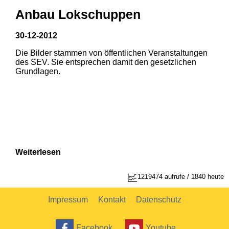
Anbau Lokschuppen
30-12-2012
Die Bilder stammen von öffentlichen Veranstaltungen
1
2
des SEV. Sie entsprechen damit den gesetzlichen
Grundlagen.
Weiterlesen
1219474 aufrufe / 1840 heute
Impressum
Kontakt
Datenschutz
Facebook
Youtube